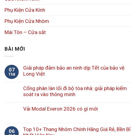
Phụ Kiện Cửa Kính
Phụ Kiện Cửa Nhôm
Mái Tôn – Cửa sắt
BÀI MỚI
Giải pháp đảm bảo an ninh dịp Tết của bảo vệ
07
Long Việt
Th8
Cổng phân làn lối đi bộ tòa nhà: giải pháp kiểm
soát ra vào thông minh
Vải Modal Everon 2026 có gì mới
Top 10+ Thang Nhôm Chính Hãng Giá Rẻ, Bền Bỉ
06