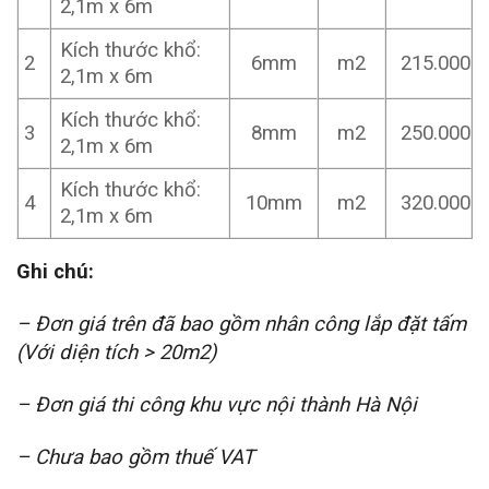
2,1m x 6m
Kích thước khổ:
2
6mm
m2
215.000
2,1m x 6m
Kích thước khổ:
3
8mm
m2
250.000
2,1m x 6m
Kích thước khổ:
4
10mm
m2
320.000
2,1m x 6m
Ghi chú:
– Đơn giá trên đã bao gồm nhân công lắp đặt tấm
(Với diện tích > 20m2)
– Đơn giá thi công khu vực nội thành Hà Nội
– Chưa bao gồm thuế VAT