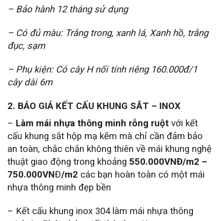
– Bảo hành 12 tháng sử dụng
– Có đủ màu: Trắng trong, xanh lá, Xanh hồ, trắng
đục, sạm
– Phụ kiện: Có cây H nối tính riêng 160.000đ/1
cây dài 6m
2. BÁO GIÁ KẾT CẤU KHUNG SẮT – INOX
–
Làm mái nhựa thông minh rỗng ruột
với kết
cấu khung sắt hộp mạ kẽm mà chỉ cần đảm bảo
an toàn, chắc chắn không thiên về mái khung nghệ
thuật giao động trong khoảng
550.000VNĐ/m2 –
750.000VN
Đ
/m2
các bạn hoàn toàn có một mái
nhựa thông minh đẹp bền
– Kết cấu khung inox 304 làm mái nhựa thông