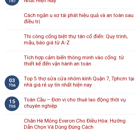
Nhất Hiện Nay
Th7
Cách ngăn u xơ tái phát hiệu quả và an toàn sau
điều trị
Thi công cổng biệt thự tân cổ điển: Quy trình,
mẫu, báo giá từ A-Z
Tích hợp cảm biến thông minh vào cổng: từ
thiết kế đến vận hành an toàn
Top 5 thợ sửa cửa nhôm kính Quận 7, Tphcm tại
03
nhà giá rẻ uy tín nhất hiện nay
Th6
Toàn Cầu – Đơn vị cho thuê lao động thời vụ
15
chuyên nghiệp
Th5
Chăn Hè Mỏng Everon Cho Điều Hòa: Hướng
Dẫn Chọn Và Dùng Đúng Cách