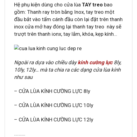
Hệ phụ kiện dùng cho cửa lùa
TAY treo
bao
gồm: Thanh ray tròn bằng Inox, tay treo một
đầu bắt vào tấm cánh đầu còn lại đặt trên thanh
inox cửa mở hay đóng lại thanh tay treo này sẽ
trượt trên thanh ionx, tay lắm, khóa, kẹp kính…
Ngoài ra dựa vào chiều dày
kính cường lực
8ly,
10ly, 12ly… mà ta chia ra các dạng cửa lùa kính
như sau
– CỬA LÙA KÍNH CƯỜNG LỰC 8ly
– CỬA LÙA KÍNH CƯỜNG LỰC 10ly
– CỬA LÙA KÍNH CƯỜNG LỰC 12ly
……….