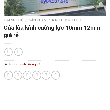
TRANG CHỦ
/
SẢN PHẨM
/
KÍNH CƯỜNG LỰC
Cửa lùa kính cường lực 10mm 12mm
giá rẻ
Danh mục:
Kính cường lực