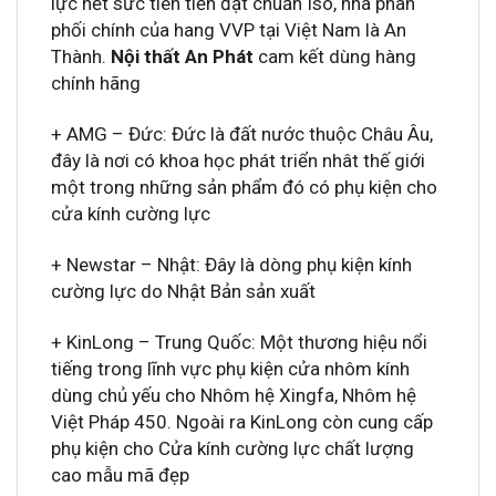
lực hết sức tiên tiến đạt chuẩn Iso, nhà phân
phối chính của hang VVP tại Việt Nam là An
Thành.
Nội thất An Phát
cam kết dùng hàng
chính hãng
+ AMG – Đức: Đức là đất nước thuộc Châu Âu,
đây là nơi có khoa học phát triển nhât thế giới
một trong những sản phẩm đó có phụ kiện cho
cửa kính cường lực
+ Newstar – Nhật: Đây là dòng phụ kiện kính
cường lực do Nhật Bản sản xuất
+ KinLong – Trung Quốc: Một thương hiệu nổi
tiếng trong lĩnh vực phụ kiện cửa nhôm kính
dùng chủ yếu cho Nhôm hệ Xingfa, Nhôm hệ
Việt Pháp 450. Ngoài ra KinLong còn cung cấp
phụ kiện cho Cửa kính cường lực chất lượng
cao mẫu mã đẹp