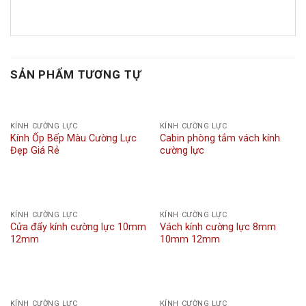
SẢN PHẨM TƯƠNG TỰ
KÍNH CƯỜNG LỰC
KÍNH CƯỜNG LỰC
Kính Ốp Bếp Màu Cường Lực
Cabin phòng tắm vách kính
Đẹp Giá Rẻ
cường lực
KÍNH CƯỜNG LỰC
KÍNH CƯỜNG LỰC
Cửa đẩy kính cường lực 10mm
Vách kính cường lực 8mm
12mm
10mm 12mm
KÍNH CƯỜNG LỰC
KÍNH CƯỜNG LỰC