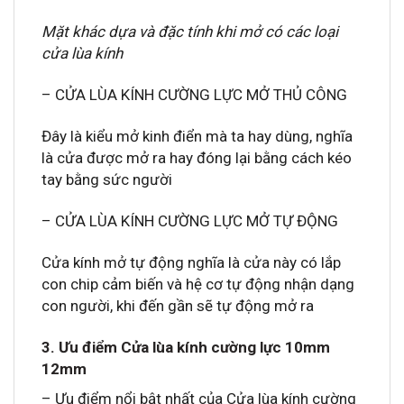
Mặt khác dựa và đặc tính khi mở có các loại
cửa lùa kính
– CỬA LÙA KÍNH CƯỜNG LỰC MỞ THỦ CÔNG
Đây là kiểu mở kinh điển mà ta hay dùng, nghĩa
là cửa được mở ra hay đóng lại bằng cách kéo
tay bằng sức người
– CỬA LÙA KÍNH CƯỜNG LỰC MỞ TỰ ĐỘNG
Cửa kính mở tự động nghĩa là cửa này có lắp
con chip cảm biến và hệ cơ tự động nhận dạng
con người, khi đến gần sẽ tự động mở ra
3. Ưu điểm Cửa lùa kính cường lực 10mm
12mm
– Ưu điểm nổi bật nhất của Cửa lùa kính cường