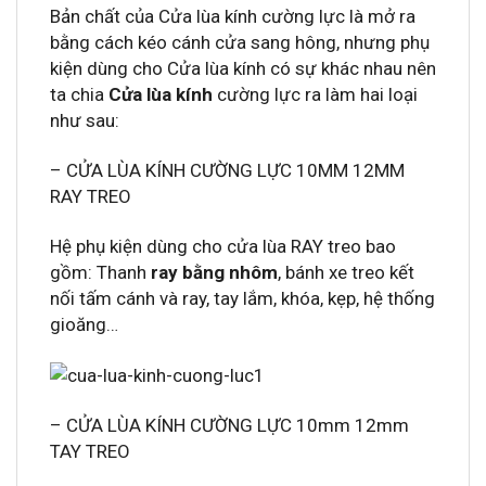
Bản chất của Cửa lùa kính cường lực là mở ra
bằng cách kéo cánh cửa sang hông, nhưng phụ
kiện dùng cho Cửa lùa kính có sự khác nhau nên
ta chia
Cửa lùa kính
cường lực ra làm hai loại
như sau:
– CỬA LÙA KÍNH CƯỜNG LỰC 10MM 12MM
RAY TREO
Hệ phụ kiện dùng cho cửa lùa RAY treo bao
gồm: Thanh
ray bằng nhôm
, bánh xe treo kết
nối tấm cánh và ray, tay lắm, khóa, kẹp, hệ thống
gioăng…
– CỬA LÙA KÍNH CƯỜNG LỰC 10mm 12mm
TAY TREO