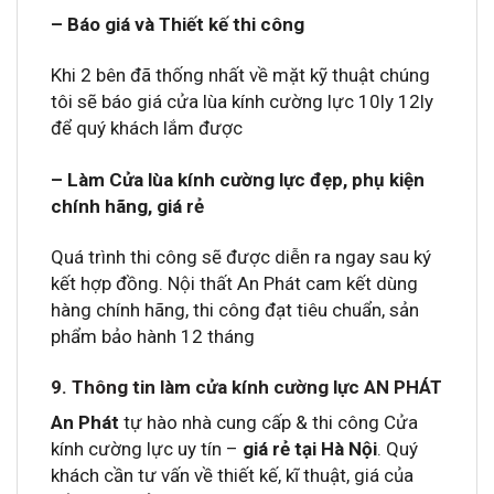
– Báo giá và Thiết kế thi công
Khi 2 bên đã thống nhất về mặt kỹ thuật chúng
tôi sẽ báo giá cửa lùa kính cường lực 10ly 12ly
để quý khách lắm được
– Làm Cửa lùa kính cường lực đẹp, phụ kiện
chính hãng, giá rẻ
Quá trình thi công sẽ được diễn ra ngay sau ký
kết hợp đồng. Nội thất An Phát cam kết dùng
hàng chính hãng, thi công đạt tiêu chuẩn, sản
phẩm bảo hành 12 tháng
9. Thông tin làm cửa kính cường lực AN PHÁT
An Phát
tự hào nhà cung cấp & thi công Cửa
kính cường lực uy tín –
giá rẻ tại Hà Nội
. Quý
khách cần tư vấn về thiết kế, kĩ thuật, giá của