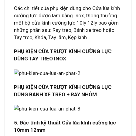
Các chi tiết của phụ kiện dùng cho Cửa lùa kính
cường lực được làm bằng Inox, thông thường
một bộ cửa kính cường lực 10ly 12ly bao gồm
những phần sau: Ray treo, Bánh xe treo hoặc
Tay treo, Khóa, Tay lắm, Kẹp kính …
PHỤ KIỆN CỬA TRƯỢT KÍNH CƯỜNG LỰC
DÙNG TAY TREO INOX
PHỤ KIỆN CỬA TRƯỢT KÍNH CƯỜNG LỰC
DÙNG BÁNH XE TREO + RAY NHÔM
5. Đặc tính kỹ thuật Cửa lùa kính cường lực
10mm 12mm