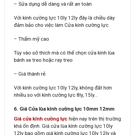
– Sửa dụng dễ dàng và rất an toàn
Với kính cường lực 10ly 12ly đây là chiều dày
đảm bảo cho việc làm Cửa kính cường lực
– Thẩm mỹ cao
Tùy vào sở thích mà có thể chọn cửa kính lùa
bánh xe treo hoặc ray treo
– Giá thành rẻ
Với kính cường lực 10ly 12ly, không đắt hơn
nhiều so với kính cường lực 8ly, 15ly…
6. Giá Cửa lùa kính cường lực 10mm 12mm
Giá cửa kính cường lực
hiện nay trên thị trường
khá ổn định. Giá cửa lùa kính cường lực 10ly
12ly bao gồm giá kính cường lực 10ly 12ly và