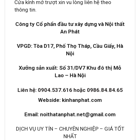
Cửa kính mở trượt xin vu lòng liên hệ theo
thông tin.
Công ty Cổ phẩn đầu tư xây dựng và Nội thất
An Phát
VPGD: Tòa D17, Phố Thọ Tháp, Cầu Giấy, Hà
Nội
Xưởng sản xuất: Số 31/DV7 Khu đô thị Mỗ
Lao – Hà Nội
Liên hệ: 0904.537.616 hoặc 0986.84.84.65
Webside: kinhanphat.com
Email: noithatanphat.net@gmail.com
DỊCH VỤ UY TÍN – CHUYÊN NGHIỆP – GIÁ TỐT
NHẤT