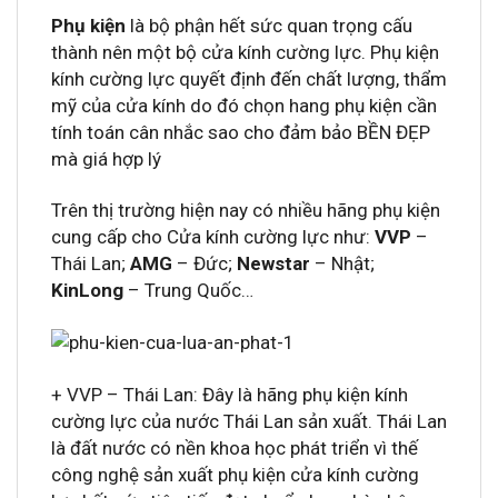
Phụ kiện
là bộ phận hết sức quan trọng cấu
thành nên một bộ cửa kính cường lực. Phụ kiện
kính cường lực quyết định đến chất lượng, thẩm
mỹ của cửa kính do đó chọn hang phụ kiện cần
tính toán cân nhắc sao cho đảm bảo BỀN ĐẸP
mà giá hợp lý
Trên thị trường hiện nay có nhiều hãng phụ kiện
cung cấp cho Cửa kính cường lực như:
VVP
–
Thái Lan;
AMG
– Đức;
Newstar
– Nhật;
KinLong
– Trung Quốc…
+ VVP – Thái Lan: Đây là hãng phụ kiện kính
cường lực của nước Thái Lan sản xuất. Thái Lan
là đất nước có nền khoa học phát triển vì thế
công nghệ sản xuất phụ kiện cửa kính cường