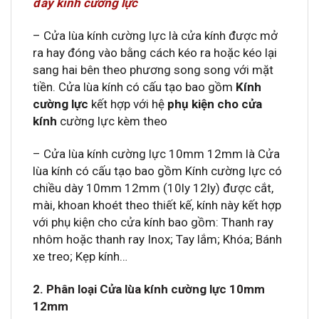
đẩy kính cường lực
– Cửa lùa kính cường lực là cửa kính được mở
ra hay đóng vào bằng cách kéo ra hoặc kéo lại
sang hai bên theo phương song song với mặt
tiền. Cửa lùa kính có cấu tạo bao gồm
Kính
cường lực
kết hợp với hệ
phụ kiện cho cửa
kính
cường lực kèm theo
– Cửa lùa kính cường lực 10mm 12mm là Cửa
lùa kính có cấu tạo bao gồm Kính cường lực có
chiều dày 10mm 12mm (10ly 12ly) được cắt,
mài, khoan khoét theo thiết kế, kính này kết hợp
với phụ kiện cho cửa kính bao gồm: Thanh ray
nhôm hoặc thanh ray Inox; Tay lắm; Khóa; Bánh
xe treo; Kẹp kính…
2. Phân loại Cửa lùa kính cường lực 10mm
12mm