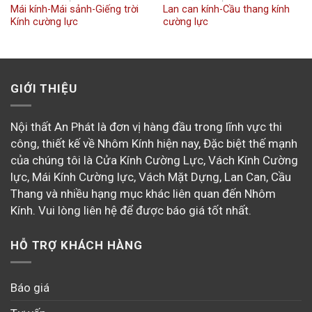
Mái kính-Mái sảnh-Giếng trời
Lan can kính-Cầu thang kính
Kính cường lực
cường lực
GIỚI THIỆU
Nội thất An Phát là đơn vị hàng đầu trong lĩnh vực thi
công, thiết kế về Nhôm Kính hiện nay, Đặc biệt thế mạnh
của chúng tôi là Cửa Kính Cường Lực, Vách Kính Cường
lực, Mái Kính Cường lực, Vách Mặt Dựng, Lan Can, Cầu
Thang và nhiều hạng mục khác liên quan đến Nhôm
Kính. Vui lòng liên hệ để được báo giá tốt nhất.
HỖ TRỢ KHÁCH HÀNG
Báo giá