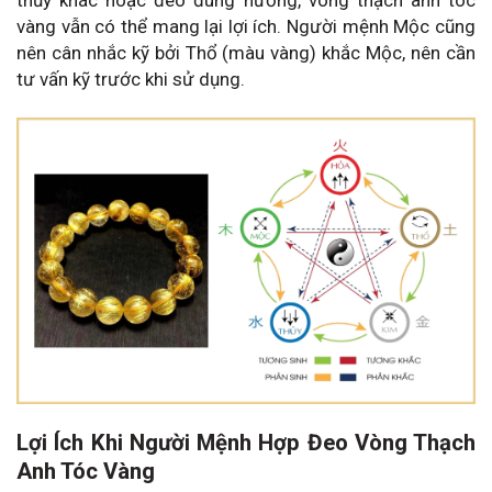
thủy khác hoặc đeo đúng hướng, vòng thạch anh tóc
vàng vẫn có thể mang lại lợi ích. Người mệnh Mộc cũng
nên cân nhắc kỹ bởi Thổ (màu vàng) khắc Mộc, nên cần
tư vấn kỹ trước khi sử dụng.
Lợi Ích Khi Người Mệnh Hợp Đeo Vòng Thạch
Anh Tóc Vàng