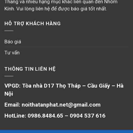
Thang và nhiều hạng mục khác liên quan đến Nhôm
Kính. Vui lòng liên hệ để được báo giá tốt nhất.
HỖ TRỢ KHÁCH HÀNG
Báo giá
Tư vấn
THÔNG TIN LIÊN HỆ
VPGD: Tòa nhà D17 Thọ Tháp – Cầu Giấy – Hà
Nội
Email: noithatanphat.net@gmail.com
HotLine: 0986.8484.65 – 0904 537 616