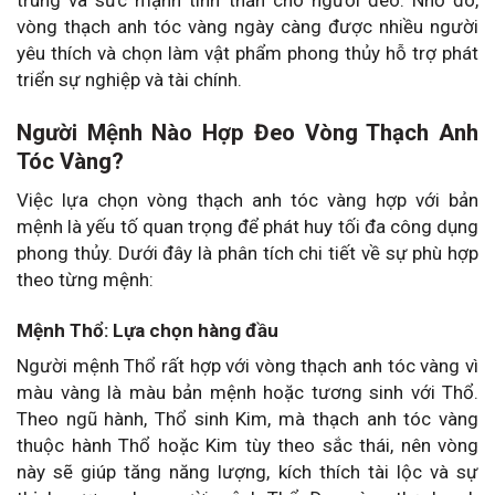
trung và sức mạnh tinh thần cho người đeo. Nhờ đó,
vòng thạch anh tóc vàng ngày càng được nhiều người
yêu thích và chọn làm vật phẩm phong thủy hỗ trợ phát
triển sự nghiệp và tài chính.
Người Mệnh Nào Hợp Đeo Vòng Thạch Anh
Tóc Vàng?
Việc lựa chọn vòng thạch anh tóc vàng hợp với bản
mệnh là yếu tố quan trọng để phát huy tối đa công dụng
phong thủy. Dưới đây là phân tích chi tiết về sự phù hợp
theo từng mệnh:
Mệnh Thổ: Lựa chọn hàng đầu
Người mệnh Thổ rất hợp với vòng thạch anh tóc vàng vì
màu vàng là màu bản mệnh hoặc tương sinh với Thổ.
Theo ngũ hành, Thổ sinh Kim, mà thạch anh tóc vàng
thuộc hành Thổ hoặc Kim tùy theo sắc thái, nên vòng
này sẽ giúp tăng năng lượng, kích thích tài lộc và sự