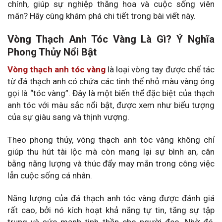
chính, giúp sự nghiệp thăng hoa và cuộc sống viên
mãn? Hãy cùng khám phá chi tiết trong bài viết này.
Vòng Thạch Anh Tóc Vàng Là Gì? Ý Nghĩa
Phong Thủy Nổi Bật
Vòng thạch anh tóc vàng
là loại vòng tay được chế tác
từ đá thạch anh có chứa các tinh thể nhỏ màu vàng óng
gọi là “tóc vàng”. Đây là một biến thể đặc biệt của thạch
anh tóc với màu sắc nổi bật, được xem như biểu tượng
của sự giàu sang và thịnh vượng.
Theo phong thủy, vòng thạch anh tóc vàng không chỉ
giúp thu hút tài lộc mà còn mang lại sự bình an, cân
bằng năng lượng và thúc đẩy may mắn trong công việc
lẫn cuộc sống cá nhân.
Năng lượng của đá thạch anh tóc vàng được đánh giá
rất cao, bởi nó kích hoạt khả năng tự tin, tăng sự tập