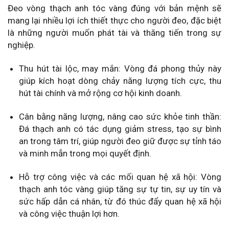
Đeo vòng thạch anh tóc vàng đúng với bản mệnh sẽ
mang lại nhiều lợi ích thiết thực cho người đeo, đặc biệt
là những người muốn phát tài và thăng tiến trong sự
nghiệp.
Thu hút tài lộc, may mắn: Vòng đá phong thủy này
giúp kích hoạt dòng chảy năng lượng tích cực, thu
hút tài chính và mở rộng cơ hội kinh doanh.
Cân bằng năng lượng, nâng cao sức khỏe tinh thần:
Đá thạch anh có tác dụng giảm stress, tạo sự bình
an trong tâm trí, giúp người đeo giữ được sự tỉnh táo
và minh mẫn trong mọi quyết định.
Hỗ trợ công việc và các mối quan hệ xã hội: Vòng
thạch anh tóc vàng giúp tăng sự tự tin, sự uy tín và
sức hấp dẫn cá nhân, từ đó thúc đẩy quan hệ xã hội
và công việc thuận lợi hơn.