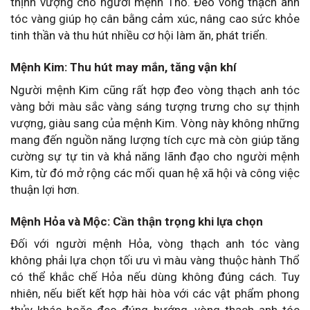
thịnh vượng cho người mệnh Thổ. Đeo vòng thạch anh
tóc vàng giúp họ cân bằng cảm xúc, nâng cao sức khỏe
tinh thần và thu hút nhiều cơ hội làm ăn, phát triển.
Mệnh Kim: Thu hút may mắn, tăng vận khí
Người mệnh Kim cũng rất hợp đeo vòng thạch anh tóc
vàng bởi màu sắc vàng sáng tượng trưng cho sự thịnh
vượng, giàu sang của mệnh Kim. Vòng này không những
mang đến nguồn năng lượng tích cực mà còn giúp tăng
cường sự tự tin và khả năng lãnh đạo cho người mệnh
Kim, từ đó mở rộng các mối quan hệ xã hội và công việc
thuận lợi hơn.
Mệnh Hỏa và Mộc: Cần thận trọng khi lựa chọn
Đối với người mệnh Hỏa, vòng thạch anh tóc vàng
không phải lựa chọn tối ưu vì màu vàng thuộc hành Thổ
có thể khắc chế Hỏa nếu dùng không đúng cách. Tuy
nhiên, nếu biết kết hợp hài hòa với các vật phẩm phong