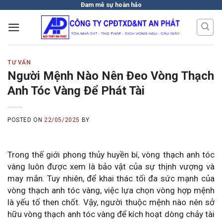
Skip
Đam mê sự hoàn hảo
to
content
TƯ VẤN
Người Mệnh Nào Nên Đeo Vòng Thạch
Anh Tóc Vàng Để Phát Tài
POSTED ON
22/05/2025
BY
Trong thế giới phong thủy huyền bí, vòng thạch anh tóc
vàng luôn được xem là bảo vật của sự thịnh vượng và
may mắn. Tuy nhiên, để khai thác tối đa sức mạnh của
vòng thạch anh tóc vàng, việc lựa chọn vòng hợp mệnh
là yếu tố then chốt. Vậy, người thuộc mệnh nào nên sở
hữu vòng thạch anh tóc vàng để kích hoạt dòng chảy tài