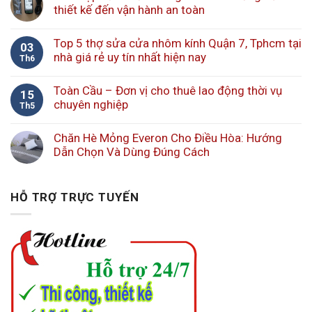
thiết kế đến vận hành an toàn
Top 5 thợ sửa cửa nhôm kính Quận 7, Tphcm tại
03
nhà giá rẻ uy tín nhất hiện nay
Th6
Toàn Cầu – Đơn vị cho thuê lao động thời vụ
15
chuyên nghiệp
Th5
Chăn Hè Mỏng Everon Cho Điều Hòa: Hướng
Dẫn Chọn Và Dùng Đúng Cách
HỖ TRỢ TRỰC TUYẾN