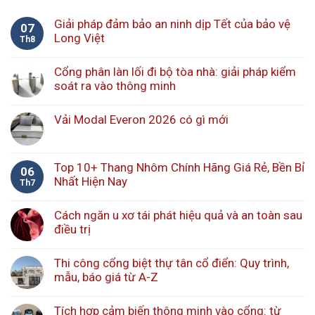
Giải pháp đảm bảo an ninh dịp Tết của bảo vệ
07
Long Việt
Th8
Cổng phân làn lối đi bộ tòa nhà: giải pháp kiểm
soát ra vào thông minh
Vải Modal Everon 2026 có gì mới
Top 10+ Thang Nhôm Chính Hãng Giá Rẻ, Bền Bỉ
06
Nhất Hiện Nay
Th7
Cách ngăn u xơ tái phát hiệu quả và an toàn sau
điều trị
Thi công cổng biệt thự tân cổ điển: Quy trình,
mẫu, báo giá từ A-Z
Tích hợp cảm biến thông minh vào cổng: từ