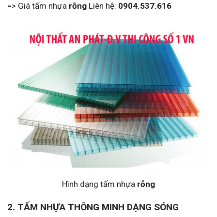
=> Giá tấm nhựa
rỗng
Liên hệ:
0904.537.616
Hình dạng tấm nhựa
rỗng
2. TẤM NHỰA THÔNG MINH DẠNG SÓNG