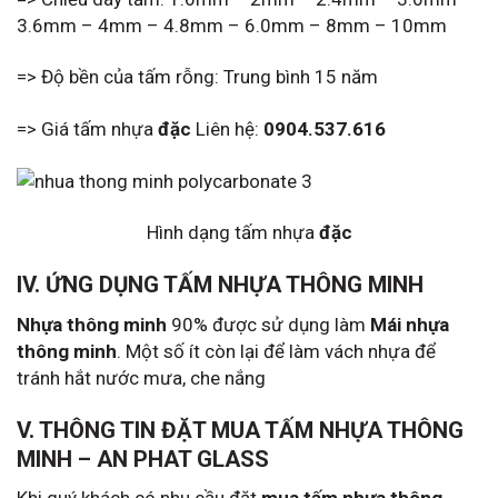
3.6mm – 4mm – 4.8mm – 6.0mm – 8mm – 10mm
=> Độ bền của tấm rỗng: Trung bình 15 năm
=> Giá tấm nhựa
đặc
Liên hệ:
0904.537.616
Hình dạng tấm nhựa
đặc
IV. ỨNG DỤNG TẤM NHỰA THÔNG MINH
Nhựa thông minh
90% được sử dụng làm
Mái nhựa
thông minh
. Một số ít còn lại để làm vách nhựa để
tránh hắt nước mưa, che nắng
V. THÔNG TIN ĐẶT MUA TẤM NHỰA THÔNG
MINH – AN PHAT GLASS
Khi quý khách có nhu cầu đặt
mua tấm nhựa thông