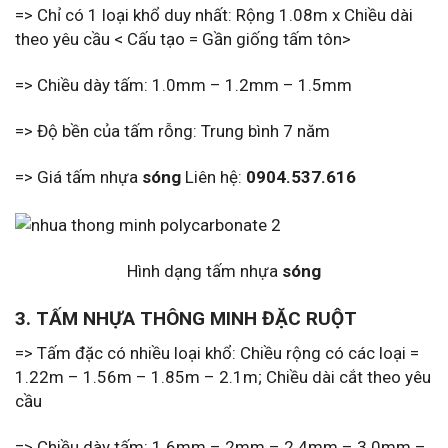
=> Chỉ có 1 loại khổ duy nhất: Rộng 1.08m x Chiều dài
theo yêu cầu < Cấu tạo = Gần giống tấm tôn>
=> Chiều dày tấm: 1.0mm – 1.2mm – 1.5mm
=> Độ bền của tấm rỗng: Trung bình 7 năm
=> Giá tấm nhựa
sóng
Liên hệ:
0904.537.616
Hình dạng tấm nhựa
sóng
3. TẤM NHỰA THÔNG MINH ĐẶC RUỘT
=> Tấm đặc có nhiều loại khổ: Chiều rộng có các loại =
1.22m – 1.56m – 1.85m – 2.1m; Chiều dài cắt theo yêu
cầu
=> Chiều dày tấm: 1.6mm – 2mm – 2.4mm – 3.0mm –