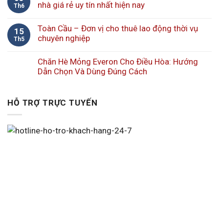
nhà giá rẻ uy tín nhất hiện nay
Th6
Toàn Cầu – Đơn vị cho thuê lao động thời vụ
15
chuyên nghiệp
Th5
Chăn Hè Mỏng Everon Cho Điều Hòa: Hướng
Dẫn Chọn Và Dùng Đúng Cách
HỖ TRỢ TRỰC TUYẾN