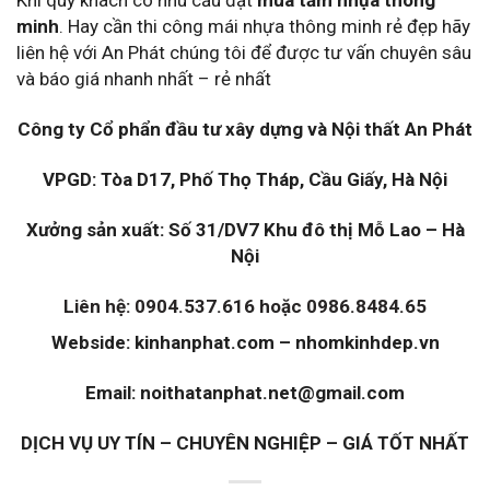
minh
. Hay cần thi công mái nhựa thông minh rẻ đẹp hãy
liên hệ với An Phát chúng tôi để được tư vấn chuyên sâu
và báo giá nhanh nhất – rẻ nhất
Công ty Cổ phẩn đầu tư xây dựng và Nội thất An Phát
VPGD: Tòa D17, Phố Thọ Tháp, Cầu Giấy, Hà Nội
Xưởng sản xuất: Số 31/DV7 Khu đô thị Mỗ Lao – Hà
Nội
Liên hệ: 0904.537.616 hoặc 0986.8484.65
Webside: kinhanphat.com – nhomkinhdep.vn
Email: noithatanphat.net@gmail.com
DỊCH VỤ UY TÍN – CHUYÊN NGHIỆP – GIÁ TỐT NHẤT