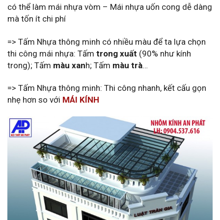
có thể làm mái nhựa vòm – Mái nhựa uốn cong dễ dàng
mà tốn ít chi phí
=> Tấm Nhựa thông minh có nhiều màu để ta lựa chọn
thi công mái nhựa: Tấm
trong xuất
(90% như kính
trong); Tấm
màu xan
h; Tấm
màu trà
…
=> Tấm Nhựa thông minh: Thi công nhanh, kết cấu gọn
nhẹ hơn so với
MÁI KÍNH