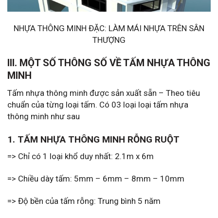
NHỰA THÔNG MINH ĐẶC: LÀM MÁI NHỰA TRÊN SÂN
THƯỢNG
III. MỘT SỐ THÔNG SỐ VỀ TẤM NHỰA THÔNG
MINH
Tấm nhựa thông minh được sản xuất sẵn – Theo tiêu
chuẩn của từng loại tấm. Có 03 loại loại tấm nhựa
thông minh như sau
1. TẤM NHỰA THÔNG MINH RỖNG RUỘT
=> Chỉ có 1 loại khổ duy nhất: 2.1m x 6m
=> Chiều dày tấm: 5mm – 6mm – 8mm – 10mm
=> Độ bền của tấm rỗng: Trung bình 5 năm