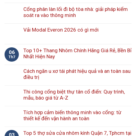
Cổng phân làn lối đi bộ tòa nhà: giải pháp kiểm
soát ra vào thông minh
Vải Modal Everon 2026 có gì mới
Top 10+ Thang Nhôm Chính Hãng Giá Rẻ, Bền Bỉ
06
Nhất Hiện Nay
Th7
Cách ngăn u xơ tái phát hiệu quả và an toàn sau
điều trị
Thi công cổng biệt thự tân cổ điển: Quy trình,
mẫu, báo giá từ A-Z
Tích hợp cảm biến thông minh vào cổng: từ
thiết kế đến vận hành an toàn
Top 5 thợ sửa cửa nhôm kính Quận 7, Tphcm tại
03