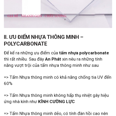
II. ƯU ĐIỂM NHỰA THÔNG MINH –
POLYCARBONATE
Để kể ra những ưu điểm của
tấm nhựa polycarbonate
thì rất nhiều. Sau đây
An Phát
xin nêu ra những tính
năng vượt trội của tấm nhựa thông minh như sau
=> Tấm Nhựa thông minh có khả năng chống tia UV đến
60%
=> Tấm Nhựa thông minh không hấp thụ nhiệt gây hiệu
ứng nhà kính như
KÍNH CƯỜNG LỰC
=> Tấm Nhựa thông minh dẻo, có tính đàn hồi cao nên