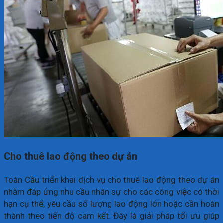
Cho thuê lao động theo dự án
Toàn Cầu triển khai dịch vụ cho thuê lao động theo dự án
nhằm đáp ứng nhu cầu nhân sự cho các công việc có thời
hạn cụ thể, yêu cầu số lượng lao động lớn hoặc cần hoàn
thành theo tiến độ cam kết. Đây là giải pháp tối ưu giúp