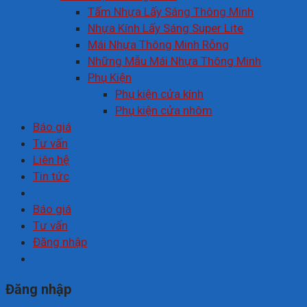
Tấm Nhựa Lấy Sáng Thông Minh
Nhựa Kính Lấy Sáng Super Lite
Mái Nhựa Thông Minh Rỗng
Những Mẫu Mái Nhựa Thông Minh
Phụ Kiện
Phụ kiện cửa kính
Phụ kiện cửa nhôm
Báo giá
Tư vấn
Liên hệ
Tin tức
Báo giá
Tư vấn
Đăng nhập
Đăng nhập