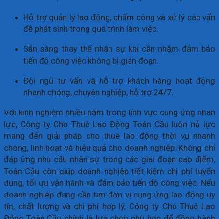
Hỗ trợ quản lý lao động, chấm công và xử lý các vấn
đề phát sinh trong quá trình làm việc.
Sẵn sàng thay thế nhân sự khi cần nhằm đảm bảo
tiến độ công việc không bị gián đoạn.
Đội ngũ tư vấn và hỗ trợ khách hàng hoạt động
nhanh chóng, chuyên nghiệp, hỗ trợ 24/7.
Với kinh nghiệm nhiều năm trong lĩnh vực cung ứng nhân
lực, Công ty Cho Thuê Lao Động Toàn Cầu luôn nỗ lực
mang đến giải pháp cho thuê lao động thời vụ nhanh
chóng, linh hoạt và hiệu quả cho doanh nghiệp. Không chỉ
đáp ứng nhu cầu nhân sự trong các giai đoạn cao điểm,
Toàn Cầu còn giúp doanh nghiệp tiết kiệm chi phí tuyển
dụng, tối ưu vận hành và đảm bảo tiến độ công việc. Nếu
doanh nghiệp đang cần tìm đơn vị cung ứng lao động uy
tín, chất lượng và chi phí hợp lý, Công ty Cho Thuê Lao
Động Toàn Cầu chính là lựa chọn phù hợp để đồng hành