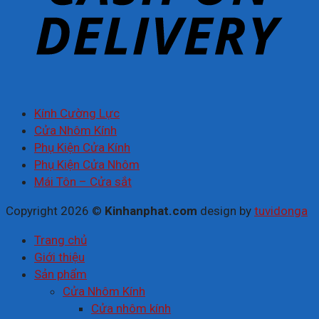
Kính Cường Lực
Cửa Nhôm Kính
Phụ Kiện Cửa Kính
Phụ Kiện Cửa Nhôm
Mái Tôn – Cửa sắt
Copyright 2026 ©
Kinhanphat.com
design by
tuvidonga
Trang chủ
Giới thiệu
Sản phẩm
Cửa Nhôm Kính
Cửa nhôm kính