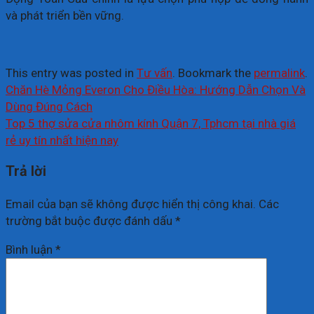
và phát triển bền vững.
This entry was posted in
Tư vấn
. Bookmark the
permalink
.
Chăn Hè Mỏng Everon Cho Điều Hòa: Hướng Dẫn Chọn Và
Dùng Đúng Cách
Top 5 thợ sửa cửa nhôm kính Quận 7, Tphcm tại nhà giá
rẻ uy tín nhất hiện nay
Trả lời
Email của bạn sẽ không được hiển thị công khai.
Các
trường bắt buộc được đánh dấu
*
Bình luận
*