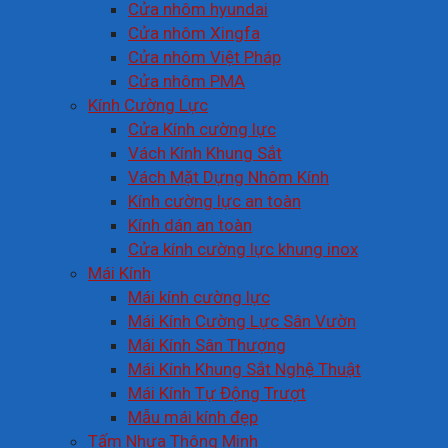
Cửa nhôm hyundai
Cửa nhôm Xingfa
Cửa nhôm Việt Pháp
Cửa nhôm PMA
Kính Cường Lực
Cửa Kính cường lực
Vách Kính Khung Sắt
Vách Mặt Dựng Nhôm Kính
Kính cường lực an toàn
Kính dán an toàn
Cửa kính cường lực khung inox
Mái Kính
Mái kính cường lực
Mái Kính Cường Lực Sân Vườn
Mái Kính Sân Thượng
Mái Kính Khung Sắt Nghệ Thuật
Mái Kính Tự Động Trượt
Mẫu mái kính đẹp
Tấm Nhựa Thông Minh