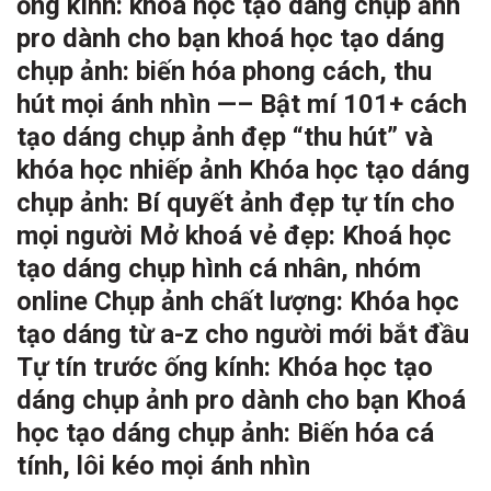
ống kính: khóa học tạo dáng chụp ảnh
pro dành cho bạn khoá học tạo dáng
chụp ảnh: biến hóa phong cách, thu
hút mọi ánh nhìn —– Bật mí 101+ cách
tạo dáng chụp ảnh đẹp “thu hút” và
khóa học nhiếp ảnh Khóa học tạo dáng
chụp ảnh: Bí quyết ảnh đẹp tự tín cho
mọi người Mở khoá vẻ đẹp: Khoá học
tạo dáng chụp hình cá nhân, nhóm
online Chụp ảnh chất lượng: Khóa học
tạo dáng từ a-z cho người mới bắt đầu
Tự tín trước ống kính: Khóa học tạo
dáng chụp ảnh pro dành cho bạn Khoá
học tạo dáng chụp ảnh: Biến hóa cá
tính, lôi kéo mọi ánh nhìn