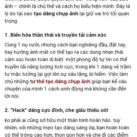
ảnh – chính là chủ thể và cách họ biểu hiện mình. Đây là
lý do tại sao
tạo dáng chụp ảnh
lại giữ vai trò tối quan
trọng.
1. Biến hóa thần thái và truyền tải cảm xúc
Cùng 1 nụ cười, nhưng cách bạn nghiêng đầu, đặt tay,
hay hướng ánh mắt có thể tạo ra các dung nhan thái
cảm xúc hoàn toàn dị biệt. một phong độ tự tin có thể
truyền tải năng lượng tích cực, trong khi 1 dáng vẻ trầm
tư mặc tưởng lại gợi lên sự sâu lắng, bí hiểm. Việc làm
chủ những
tư thế tạo dáng chụp ảnh
giúp bạn kể câu
chuyện của mình 1 cách sinh động mà không cần đến
lời nói.
2. “Hack” dáng cực đỉnh, che giấu thiếu sót
ko phải ai cũng sở hữu một thân hình hoàn hảo. tuy
nhiên, với những mẹo tạo dáng sáng dạ, bạn hoàn toàn
có thể trông cao hơn, thon gọn hơn và che đi các điểm