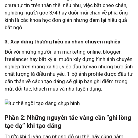
chưa tự tín trên thân thể. nếu như, việc bắt chéo chân,
nghiêng người góc 3/4 hay duỗi mũi chân về phía ống
kính là các khoa học đơn giản nhưng đem lại hiệu quả
bất ngờ.
3. Xây dựng thương hiệu cá nhân chuyên nghiệp
Đối với những người làm marketing online, blogger,
freelancer hay bất kỳ ai muốn xây dựng hình ảnh chuyên
nghiệp trên mạng xã hội, việc đầu tư vào những bức ảnh
chất lượng là điều nhu yếu. 1 bộ ảnh profile được đầu tư
cẩn thận về cách tạo dáng sẽ giúp bạn ghi điểm trong
mắt đối tác, khách mua và nhà tuyển dụng.
Phần 2: Những nguyên tắc vàng cần “ghi lòng
tạc dạ” khi tạo dáng
Trước khi đi vào các phong độ cụ thể, hãy cùng nắm