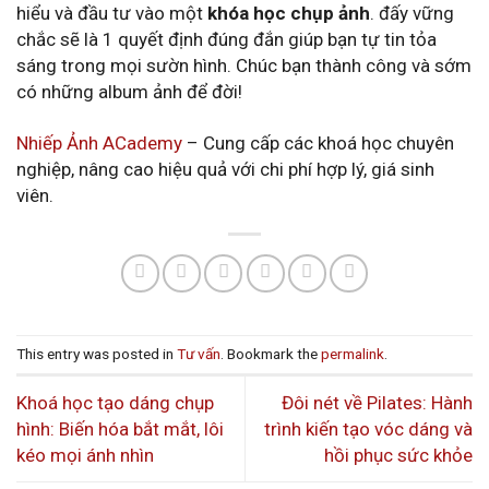
hiểu và đầu tư vào một
khóa học chụp ảnh
. đấy vững
chắc sẽ là 1 quyết định đúng đắn giúp bạn tự tin tỏa
sáng trong mọi sườn hình. Chúc bạn thành công và sớm
có những album ảnh để đời!
Nhiếp Ảnh ACademy
– Cung cấp các khoá học chuyên
nghiệp, nâng cao hiệu quả với chi phí hợp lý, giá sinh
viên.
This entry was posted in
Tư vấn
. Bookmark the
permalink
.
Khoá học tạo dáng chụp
Đôi nét về Pilates: Hành
hình: Biến hóa bắt mắt, lôi
trình kiến tạo vóc dáng và
kéo mọi ánh nhìn
hồi phục sức khỏe