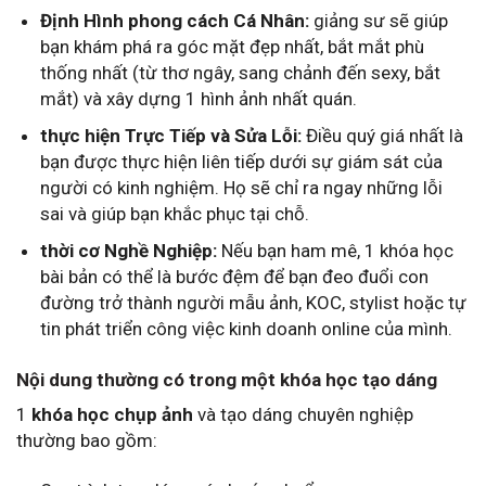
Định Hình phong cách Cá Nhân:
giảng sư sẽ giúp
bạn khám phá ra góc mặt đẹp nhất, bắt mắt phù
thống nhất (từ thơ ngây, sang chảnh đến sexy, bắt
mắt) và xây dựng 1 hình ảnh nhất quán.
thực hiện Trực Tiếp và Sửa Lỗi:
Điều quý giá nhất là
bạn được thực hiện liên tiếp dưới sự giám sát của
người có kinh nghiệm. Họ sẽ chỉ ra ngay những lỗi
sai và giúp bạn khắc phục tại chỗ.
thời cơ Nghề Nghiệp:
Nếu bạn ham mê, 1 khóa học
bài bản có thể là bước đệm để bạn đeo đuổi con
đường trở thành người mẫu ảnh, KOC, stylist hoặc tự
tin phát triển công việc kinh doanh online của mình.
Nội dung thường có trong một khóa học tạo dáng
1
khóa học chụp ảnh
và tạo dáng chuyên nghiệp
thường bao gồm: