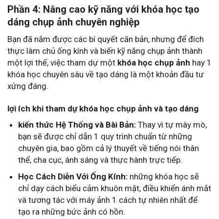
Phần 4: Nâng cao kỹ năng với khóa học tạo
dáng chụp ảnh chuyên nghiệp
Bạn đã nắm được các bí quyết căn bản, nhưng để đích
thực làm chủ ống kính và biến kỹ năng chụp ảnh thành
một lợi thế, việc tham dự một
khóa học chụp ảnh
hay 1
khóa học chuyên sâu về tạo dáng là một khoản đầu tư
xứng đáng.
lợi ích khi tham dự khóa học chụp ảnh và tạo dáng
kiến thức Hệ Thống và Bài Bản:
Thay vì tự mày mò,
bạn sẽ được chỉ dẫn 1 quy trình chuẩn từ những
chuyên gia, bao gồm cả lý thuyết về tiếng nói thân
thể, cha cục, ánh sáng và thực hành trực tiếp.
Học Cách Diễn Với Ống Kính:
những khóa học sẽ
chỉ dạy cách biểu cảm khuôn mặt, điều khiển ánh mắt
và tương tác với máy ảnh 1 cách tự nhiên nhất để
tạo ra những bức ảnh có hồn.