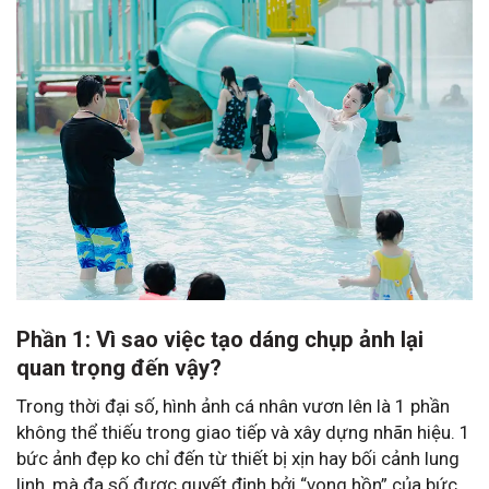
Phần 1: Vì sao việc tạo dáng chụp ảnh lại
quan trọng đến vậy?
Trong thời đại số, hình ảnh cá nhân vươn lên là 1 phần
không thể thiếu trong giao tiếp và xây dựng nhãn hiệu. 1
bức ảnh đẹp ko chỉ đến từ thiết bị xịn hay bối cảnh lung
linh, mà đa số được quyết định bởi “vong hồn” của bức