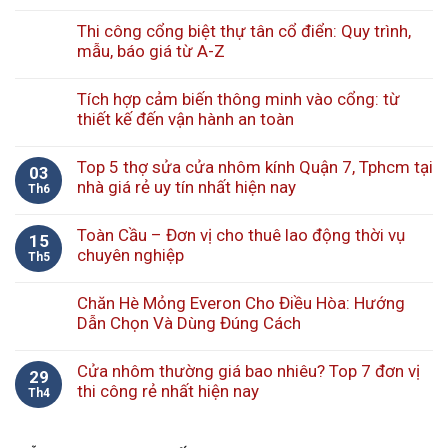
Thi công cổng biệt thự tân cổ điển: Quy trình,
mẫu, báo giá từ A-Z
Tích hợp cảm biến thông minh vào cổng: từ
thiết kế đến vận hành an toàn
Top 5 thợ sửa cửa nhôm kính Quận 7, Tphcm tại
03
nhà giá rẻ uy tín nhất hiện nay
Th6
Toàn Cầu – Đơn vị cho thuê lao động thời vụ
15
chuyên nghiệp
Th5
Chăn Hè Mỏng Everon Cho Điều Hòa: Hướng
Dẫn Chọn Và Dùng Đúng Cách
Cửa nhôm thường giá bao nhiêu? Top 7 đơn vị
29
thi công rẻ nhất hiện nay
Th4