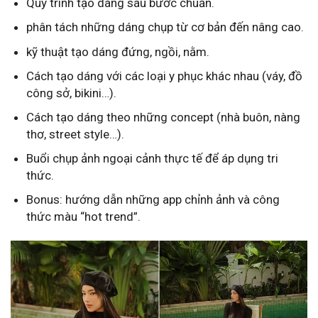
Quy trình tạo dáng sáu bước chuẩn.
phân tách những dáng chụp từ cơ bản đến nâng cao.
kỹ thuật tạo dáng đứng, ngồi, nằm.
Cách tạo dáng với các loại y phục khác nhau (váy, đồ
công sở, bikini…).
Cách tạo dáng theo những concept (nhà buôn, nàng
thơ, street style…).
Buổi chụp ảnh ngoại cảnh thực tế để áp dụng tri
thức.
Bonus: hướng dẫn những app chỉnh ảnh và công
thức màu “hot trend”.