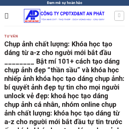
Skip
Đam mê sự hoàn hảo
to
content
TƯ VẤN
Chụp ảnh chất lượng: Khóa học tạo
dáng từ a-z cho người mới bắt đầu
________ Bật mí 101+ cách tạo dáng
chụp ảnh đẹp “thần sầu” và khóa học
nhiếp ảnh khóa học tạo dáng chụp ảnh:
bí quyết ảnh đẹp tự tin cho mọi người
unlock vẻ đẹp: khoá học tạo dáng
chụp ảnh cá nhân, nhóm online chụp
ảnh chất lượng: khóa học tạo dáng từ
a-z cho người mới bắt đầu tự tin trước