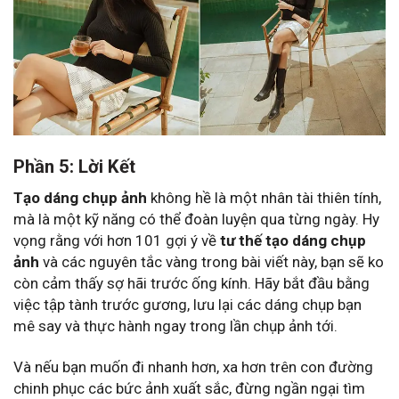
Phần 5: Lời Kết
Tạo dáng chụp ảnh
không hề là một nhân tài thiên tính,
mà là một kỹ năng có thể đoàn luyện qua từng ngày. Hy
vọng rằng với hơn 101 gợi ý về
tư thế tạo dáng chụp
ảnh
và các nguyên tắc vàng trong bài viết này, bạn sẽ ko
còn cảm thấy sợ hãi trước ống kính. Hãy bắt đầu bằng
việc tập tành trước gương, lưu lại các dáng chụp bạn
mê say và thực hành ngay trong lần chụp ảnh tới.
Và nếu bạn muốn đi nhanh hơn, xa hơn trên con đường
chinh phục các bức ảnh xuất sắc, đừng ngần ngại tìm