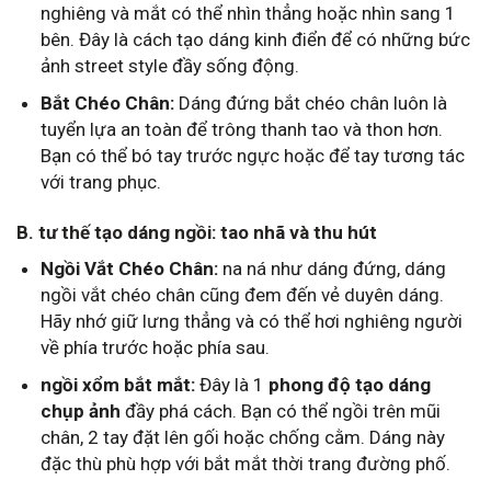
nghiêng và mắt có thể nhìn thẳng hoặc nhìn sang 1
bên. Đây là cách tạo dáng kinh điển để có những bức
ảnh street style đầy sống động.
Bắt Chéo Chân:
Dáng đứng bắt chéo chân luôn là
tuyển lựa an toàn để trông thanh tao và thon hơn.
Bạn có thể bó tay trước ngực hoặc để tay tương tác
với trang phục.
B. tư thế tạo dáng ngồi: tao nhã và thu hút
Ngồi Vắt Chéo Chân:
na ná như dáng đứng, dáng
ngồi vắt chéo chân cũng đem đến vẻ duyên dáng.
Hãy nhớ giữ lưng thẳng và có thể hơi nghiêng người
về phía trước hoặc phía sau.
ngồi xổm bắt mắt:
Đây là 1
phong độ tạo dáng
chụp ảnh
đầy phá cách. Bạn có thể ngồi trên mũi
chân, 2 tay đặt lên gối hoặc chống cằm. Dáng này
đặc thù phù hợp với bắt mắt thời trang đường phố.