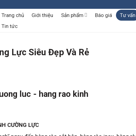
Trang chủ
Giới thiệu
Sản phẩm
Báo giá
Tư vấn
Tin tức
ng Lực Siêu Đẹp Và Rẻ
INH CƯỜNG LỰC