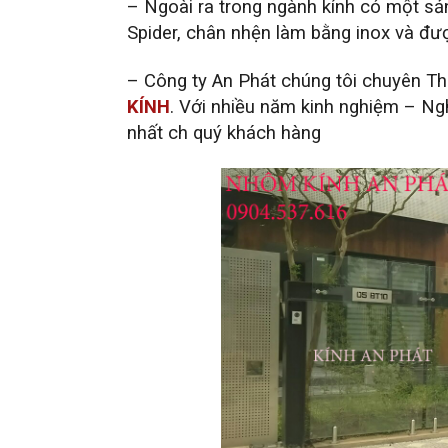
– Ngoài ra trong ngành kính có một s
Spider, chân nhện làm bằng inox và đượ
– Công ty An Phát chúng tôi chuyên Th
KÍNH
. Với nhiều năm kinh nghiệm – Ng
nhất ch quý khách hàng