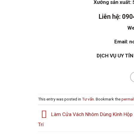
Xưởng sản xuất: 
Liên hệ: 09
We
Email: 
DỊCH VỤ UY TÍ
This entry was posted in
Tư vấn
. Bookmark the
permal
Làm Cửa Vách Nhôm Dùng Kính Hộp 
Trí