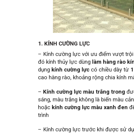
1. KÍNH CƯỜNG LỰC
– Kính cường lực với ưu điểm vượt trội 
đó kính thủy lực dùng
làm hàng rào kí
dụng
kính cường lực
có chiều dày từ
cao hàng rào, khoảng rộng chia kính m
–
Kính cường lực màu trắng trong
đượ
sáng, màu trắng không là biến màu cản
hoặc
kính cường lực màu xanh đen
để
trình
– Kính cường lực trước khi được sử dụ