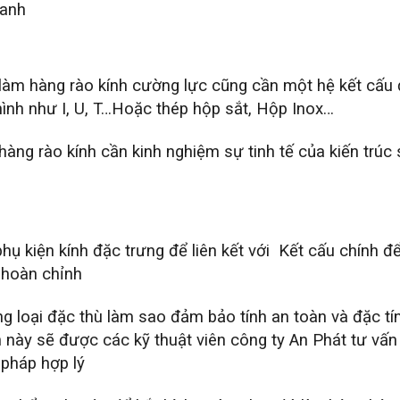
lanh
làm hàng rào kính cường lực cũng cần một hệ kết cấu
 hình như I, U, T…Hoặc thép hộp sắt, Hộp Inox…
àng rào kính cần kinh nghiệm sự tinh tế của kiến trúc
hụ kiện kính đặc trưng để liên kết với Kết cấu chính đ
 hoàn chỉnh
g loại đặc thù làm sao đảm bảo tính an toàn và đặc tí
n này sẽ được các kỹ thuật viên công ty An Phát tư vấn
pháp hợp lý