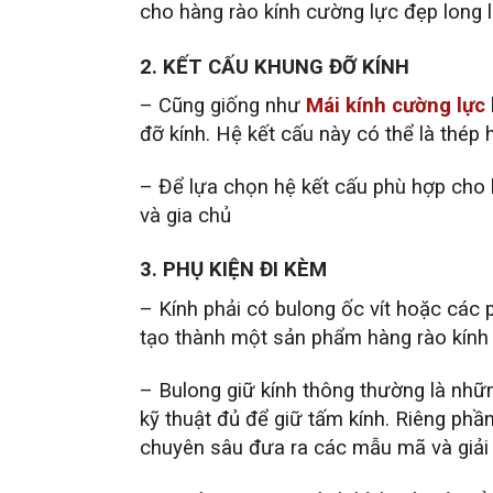
cho hàng rào kính cường lực đẹp long 
2. KẾT CẤU KHUNG ĐỠ KÍNH
– Cũng giống như
Mái kính cường lực
đỡ kính. Hệ kết cấu này có thể là thép
– Để lựa chọn hệ kết cấu phù hợp cho h
và gia chủ
3. PHỤ KIỆN ĐI KÈM
– Kính phải có bulong ốc vít hoặc các p
tạo thành một sản phẩm hàng rào kính
– Bulong giữ kính thông thường là nhữn
kỹ thuật đủ để giữ tấm kính. Riêng phầ
chuyên sâu đưa ra các mẫu mã và giải 