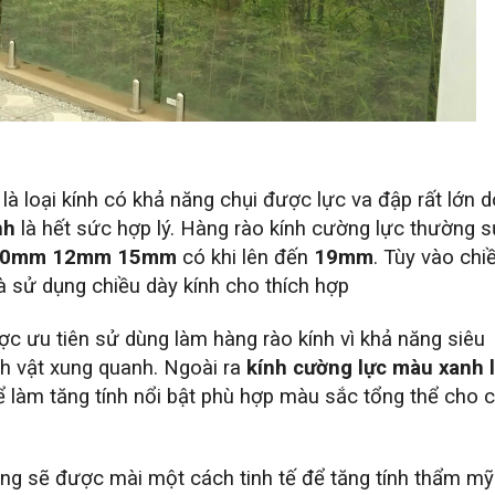
là loại kính có khả năng chụi được lực va đập rất lớn d
nh
là hết sức hợp lý. Hàng rào kính cường lực thường 
10mm 12mm 15mm
có khi lên đến
19mm
. Tùy vào chi
à sử dụng chiều dày kính cho thích hợp
c ưu tiên sử dùng làm hàng rào kính vì khả năng siêu
h vật xung quanh. Ngoài ra
kính cường lực màu xanh 
 làm tăng tính nổi bật phù hợp màu sắc tổng thể cho 
ng sẽ được mài một cách tinh tế để tăng tính thẩm mỹ