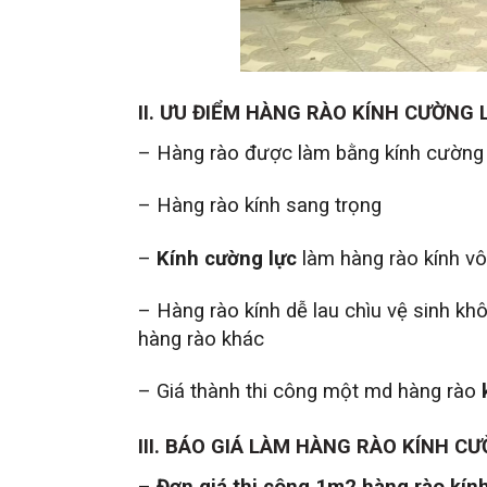
II. ƯU ĐIỂM HÀNG RÀO KÍNH CƯỜNG 
– Hàng rào được làm bằng kính cường 
– Hàng rào kính sang trọng
–
Kính cường lực
làm hàng rào kính vô 
– Hàng rào kính dễ lau chìu vệ sinh kh
hàng rào khác
– Giá thành thi công một md hàng rào
III. BÁO GIÁ LÀM HÀNG RÀO KÍNH C