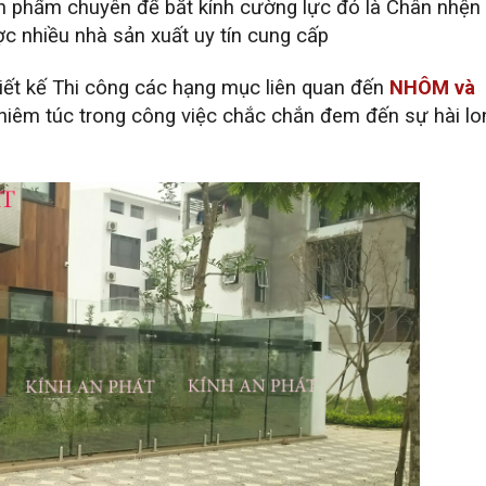
ản phẩm chuyên để bắt kính cường lực đó là Chân nhện
c nhiều nhà sản xuất uy tín cung cấp
iết kế Thi công các hạng mục liên quan đến
NHÔM và
hiêm túc trong công việc chắc chắn đem đến sự hài lo