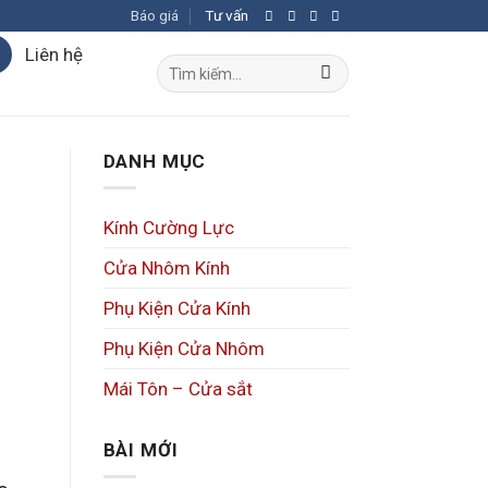
Báo giá
Tư vấn
Liên hệ
Tìm
kiếm:
DANH MỤC
Kính Cường Lực
Cửa Nhôm Kính
Phụ Kiện Cửa Kính
Phụ Kiện Cửa Nhôm
Mái Tôn – Cửa sắt
BÀI MỚI