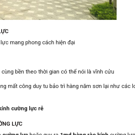
LỰC
lực mang phong cách hiện đại
cùng bền theo thời gian có thể nói là vĩnh cửu
ông mất công duy tu bảo trì hàng năm sơn lại như các l
kính cường lực rẻ
ƯỜNG LỰC